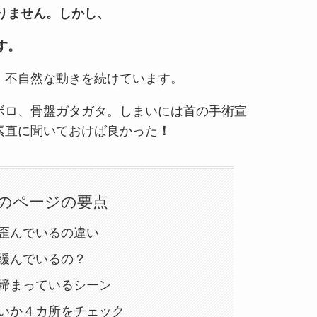
りません。しかし、
す。
、不自然な動きを続けています。
ボロ、骨盤ガタガタ。しまいには首の手術宣
素直に聞いておけば良かった
！
のページの要点
歪んでいるの違い
緩んでいるの？
締まっているシーン
いか４カ所をチェック