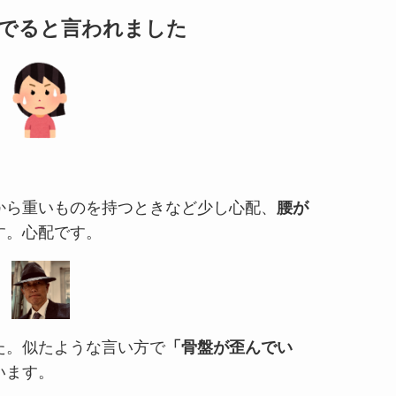
でると言われました
から重いものを持つときなど少し心配、
腰が
す。心配です。
た。似たような言い方で
「骨盤が歪んでい
います。