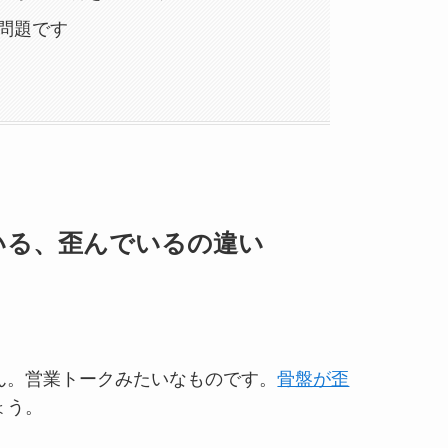
問題です
いる、歪んでいるの違い
ん。営業トークみたいなものです。
骨盤が歪
ょう。