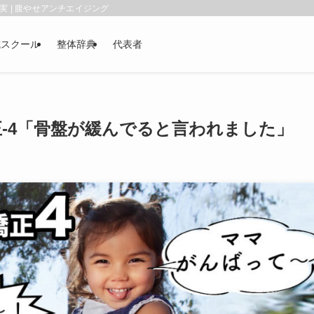
 | 腹やせアンチエイジング
成スクール
整体辞典
代表者
-4「骨盤が緩んでると言われました」