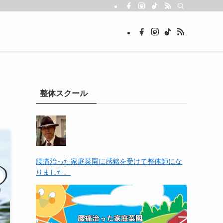
整体スクール
腰痛治った家庭菜園に感銘を受けて整体師にな
りました。