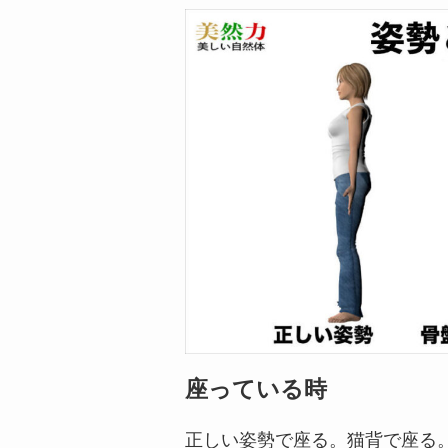
座っている時
正しい姿勢で座る。猫背で座る