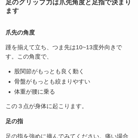
足のグリップ力は爪先角度と足指で決まり
ます
爪先の角度
踵を揃えて立ち、つま先は10~13度外向きで
す。この角度で、
股関節がもっとも良く動く
骨盤がもっとも絞まりやすい
体重が腰に乗る
この３点が身体に起こります。
足の指
足の指を強めに摘んでみてください。痛い場合