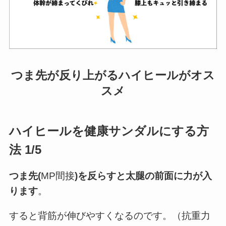
つま先が反り上がるハイヒールがオス
スメ
ハイヒールを健康サンダルにする方
法 1/5
つま先(
MP間接
)を反らすと太腿の前面に力が入
ります
。
すると背筋が伸びやすくなるのです。（抗重力