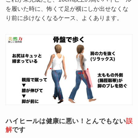
を履いた時に、怖くて足が横にしか出せなくな
り前に歩けなくなるケース、よくあります。
ハイヒールは健康に悪い
！とんでもない
誤
解
です