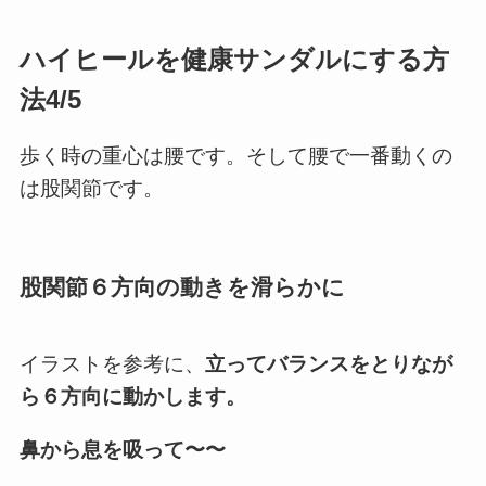
ハイヒールを健康サンダルにする方
法4/5
歩く時の重心は腰です。そして腰で一番動くの
は股関節です。
股関節６方向の動きを滑らかに
イラストを参考に、
立ってバランスをとりなが
ら６方向に動かします。
鼻から息を吸って〜〜