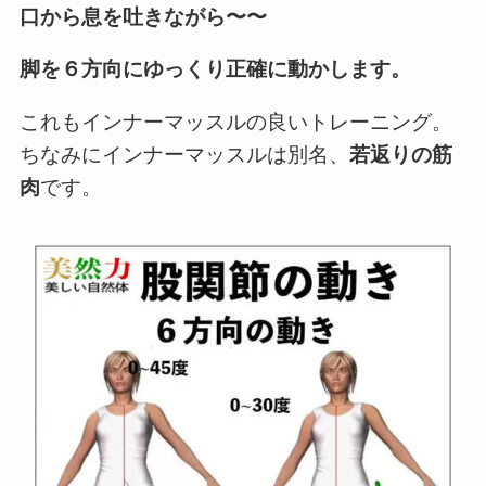
口から息を吐きながら〜〜
脚を６方向にゆっくり正確に動かします。
これもインナーマッスルの良いトレーニング。
ちなみにインナーマッスルは別名、
若返りの筋
肉
です。