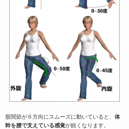
股関節が６方向にスムーズに動いていると、
体
幹を腰で支えている感覚
が鋭くなります。