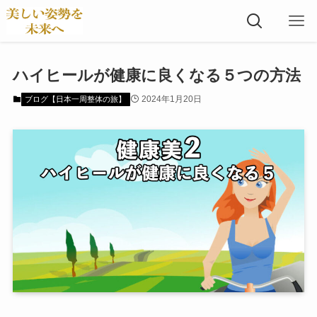
ハイヒールが健康に良くなる５つの方法
2024年1月20日
ブログ【日本一周整体の旅】