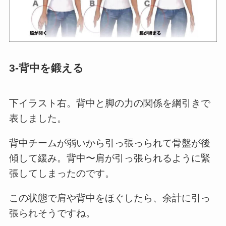
3-背中を鍛える
下イラスト右。背中と脚の力の関係を綱引きで
表しました。
背中チームが弱いから引っ張っられて骨盤が後
傾して緩み。背中〜肩が引っ張られるように緊
張してしまったのです。
この状態で肩や背中をほぐしたら、余計に引っ
張られそうですね。