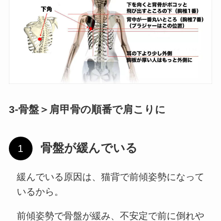
3-骨盤＞肩甲骨の順番で肩こりに
骨盤が緩んでいる
緩んでいる原因は、猫背で前傾姿勢になって
いるから。
前傾姿勢で骨盤が緩み、不安定で前に倒れや