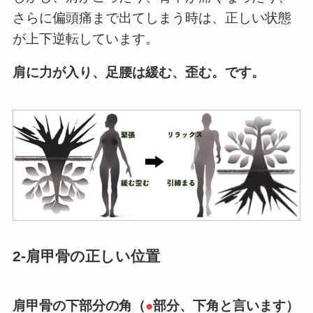
さらに偏頭痛まで出てしまう時は、正しい状態
が上下逆転しています。
肩に力が入り、足腰は緩む、歪む。です。
2-肩甲骨の正しい位置
肩甲骨の下部分の角（
●
部分、下角と言います）