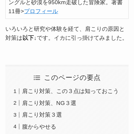
ングルと砂漠を950km走破した冒険家。著書
11冊>
プロフィール
いろいろと研究や体験を経て、肩こりの原因と
対策は
以下
↓です。イカに引っ掛けてみました。
このページの要点
肩こり対策、この３点は知っておこう
肩こり対策、NG３選
肩こり対策３選
腹からやせる