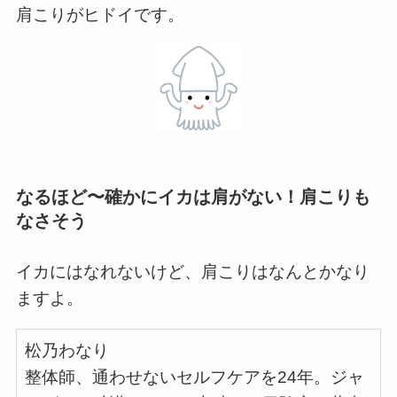
肩こりがヒドイです。
なるほど〜確かにイカは肩がない！肩こりも
なさそう
イカにはなれないけど、肩こりはなんとかなり
ますよ。
松乃わなり
整体師、通わせないセルフケアを24年。ジャ