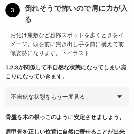
倒れそうで怖いので肩に力が入
る
お化け屋敷など恐怖スポットを歩くときをイ
メージ。頭を前に突き出し手を前に構えて前
傾姿勢になります。下イラスト
1.2.3が関係して不自然な状態になってしまい肩
こりになっていきます。
不自然な状態をもう一度見る
骨盤を
木の根っこのよう
に
安定させましょう。
肩甲骨を
正しい位置
に自然に寄せることが出来