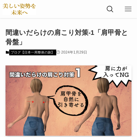
間違いだらけの肩こり対策-1「肩甲骨と
骨盤」
2024年1月29日
ブログ【日本一周整体の旅】