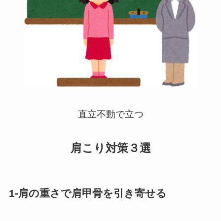
直立不動で立つ
肩こり対策３選
1-肩の重さで肩甲骨を引き寄せる