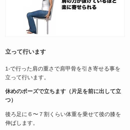
立って行います
1-で行った肩の重さで肩甲骨を引き寄せる事を
立って行います。
休めのポーズで立ちます（片足を前に出して立
つ）
後ろ足に６〜７割くらい体重を乗せて後の膝を
伸ばします。