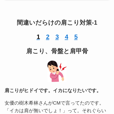
間違いだらけの肩こり対策-1
1
2
3
4
5
肩こり、骨盤と肩甲骨
肩こりがヒドイです。イカになりたいです。
女優の樹木希林さんがCMで言ってたのです。
「イカは肩が無いでしょ！」って。それぐらい