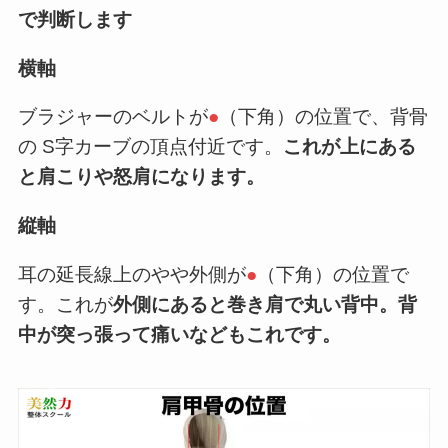
で判断します
横軸
ブラジャーのベルトが
●
（下角）の位置で、背骨
の S字カーブの頂点付近です。
これが上にある
と肩こりや怒肩になります。
縦軸
耳の延長線上のやや外側が
●
（下角）の位置で
す。これが
外側にあると巻き肩で丸い背中。背
中が突っ張って痛いなどもこれです。