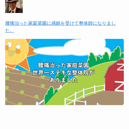
腰痛治った家庭菜園に感銘を受けて整体師になりまし
た。