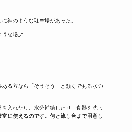
市に神のような駐車場があった。
ような場所
）
事ある方なら「そうそう」と頷くである水の
茶を入れたり、水分補給したり、食器を洗っ
豊富に使えるのです。何と流し台まで用意し