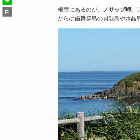
根室にあるのが、
ノサップ岬
。
からは歯舞群島の貝殻島や水晶