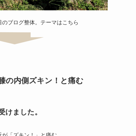
日のブログ整体。テーマはこちら
膝の内側ズキン！と痛む
受けました。
近が「ズキン！」と痛む。