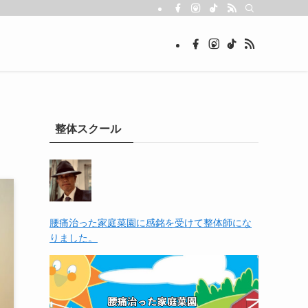
整体スクール
腰痛治った家庭菜園に感銘を受けて整体師にな
りました。