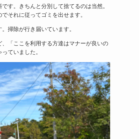
料です。きちんと分別して捨てるのは当然。
のでそれに従ってゴミを出せます。
す。掃除が行き届いています。
ど、「ここを利用する方達はマナーが良いの
ゃっていました。