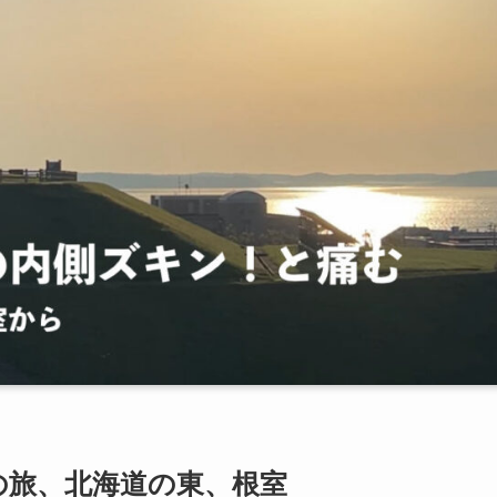
の旅、北海道の東、根室