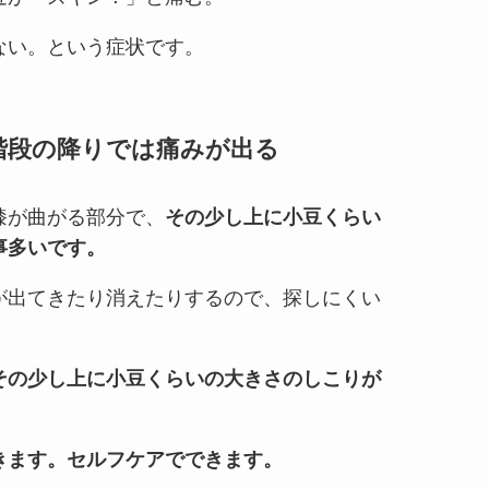
ない。という症状です。
階段の降りでは痛みが出る
膝が曲がる部分で、
その少し上に小豆くらい
事多いです。
が出てきたり消えたりするので、探しにくい
その少し上に小豆くらいの大きさのしこりが
きます。セルフケアでできます。