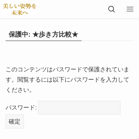
保護中: ★歩き方比較★
このコンテンツはパスワードで保護されていま
す。閲覧するには以下にパスワードを入力して
ください。
パスワード: